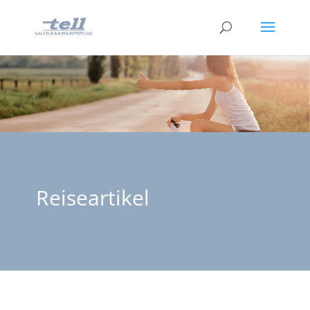
Reiseartikel